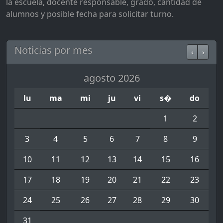
la escuela, docente responsable, grado, cantidad de
alumnos y posible fecha para solicitar turno.
Noticias por mes
‹
›
agosto 2026
lu
ma
mi
ju
vi
s�
do
1
2
3
4
5
6
7
8
9
10
11
12
13
14
15
16
17
18
19
20
21
22
23
24
25
26
27
28
29
30
31