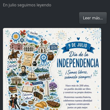
En julio seguimos leyendo
Leer más...