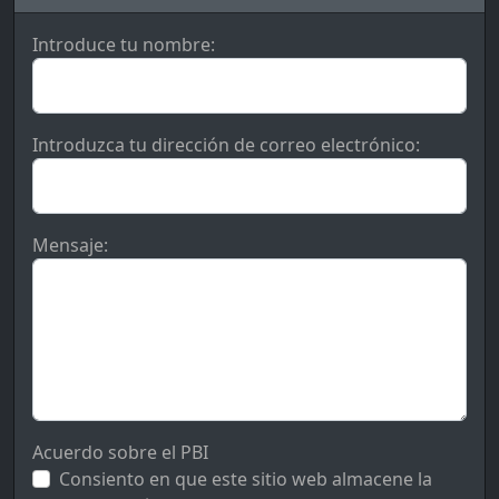
Introduce tu nombre:
Introduzca tu dirección de correo electrónico:
Mensaje:
Acuerdo sobre el PBI
Consiento en que este sitio web almacene la