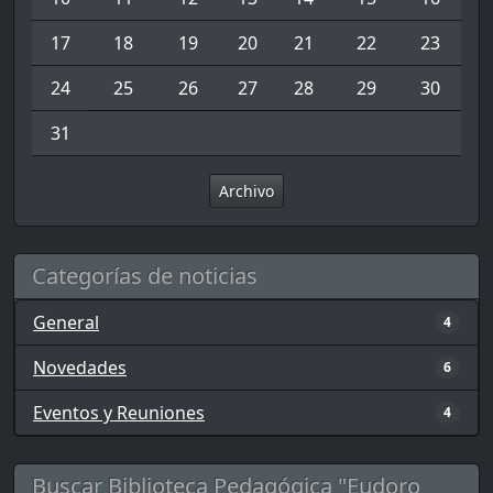
17
18
19
20
21
22
23
24
25
26
27
28
29
30
31
Archivo
Categorías de noticias
General
4
Novedades
6
Eventos y Reuniones
4
Buscar Biblioteca Pedagógica "Eudoro