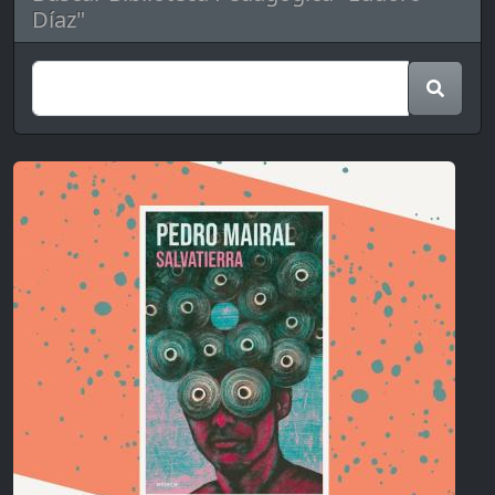
Díaz"