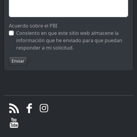
Acuerdo sobre el PBI
Consiento en que este sitio web almacene la
información que he enviado para que puedan
responder a mi solicitud.