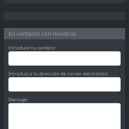
En contacto con nosotros
Introduce tu nombre:
Introduzca tu dirección de correo electrónico:
Mensaje: